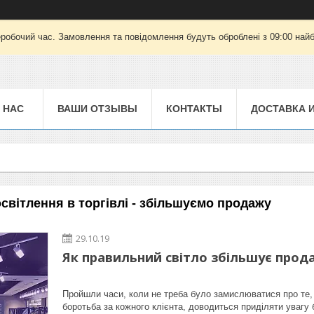
еробочий час. Замовлення та повідомлення будуть оброблені з 09:00 найб
 НАС
ВАШИ ОТЗЫВЫ
КОНТАКТЫ
ДОСТАВКА 
світлення в торгівлі - збільшуємо продажу
29.10.19
Як правильний світло збільшує прода
Пройшли часи, коли не треба було замислюватися про те, 
боротьба за кожного клієнта, доводиться приділяти увагу 