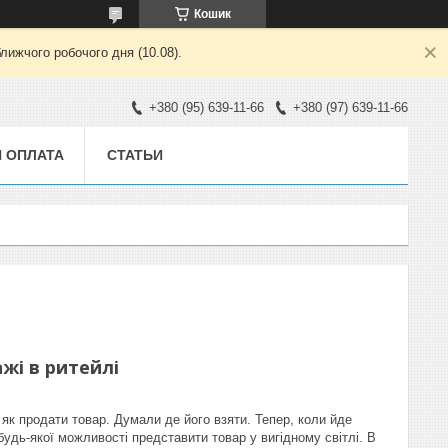
Кошик
лижчого робочого дня (10.08).
+380 (95) 639-11-66
+380 (97) 639-11-66
И ОПЛАТА
СТАТЬИ
жі в ритейлі
як продати товар. Думали де його взяти. Тепер, коли йде
будь-якої можливості представити товар у вигідному світлі. В