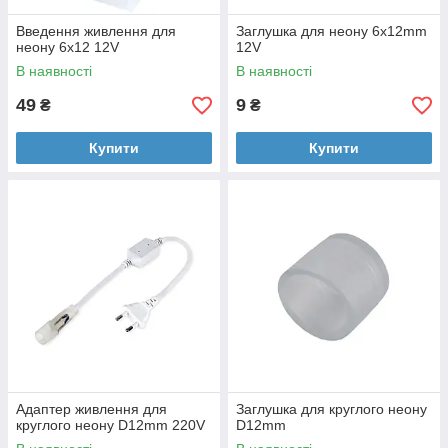
Введення живлення для
Заглушка для неону 6x12mm
неону 6x12 12V
12V
В наявності
В наявності
49
9
₴
₴
Купити
Купити
Адаптер живлення для
Заглушка для круглого неону
круглого неону D12mm 220V
D12mm