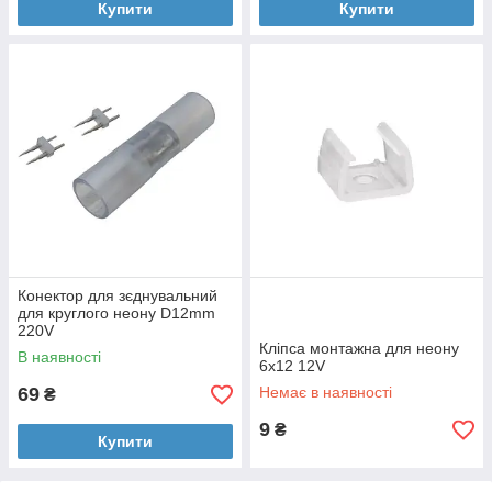
Купити
Купити
Конектор для зєднувальний
для круглого неону D12mm
220V
Кліпса монтажна для неону
В наявності
6x12 12V
69
Немає в наявності
₴
9
₴
Купити