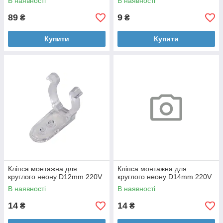
В наявності
В наявності
89
9
₴
₴
Купити
Купити
Кліпса монтажна для
Кліпса монтажна для
круглого неону D12mm 220V
круглого неону D14mm 220V
В наявності
В наявності
14
14
₴
₴