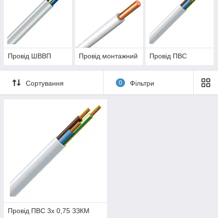
Провід ШВВП
Провід монтажний
Провід ПВС
Сортування
0
Фільтри
Провід ПВС 3х 0,75 ЗЗКМ