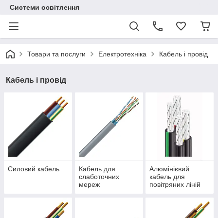
Системи освітлення
Товари та послуги
Електротехніка
Кабель і провід
Кабель і провід
Силовий кабель
Кабель для
Алюмінієвий
слаботочних
кабель для
мереж
повітряних ліній
передач