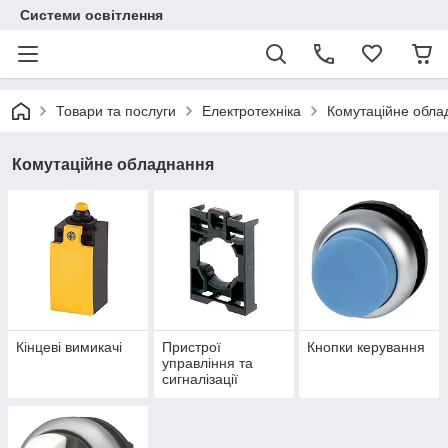
Системи освітлення
Товари та послуги
Електротехніка
Комутаційне обла
Комутаційне обладнання
Кінцеві вимикачі
Пристрої
Кнопки керування
управління та
сигналізації