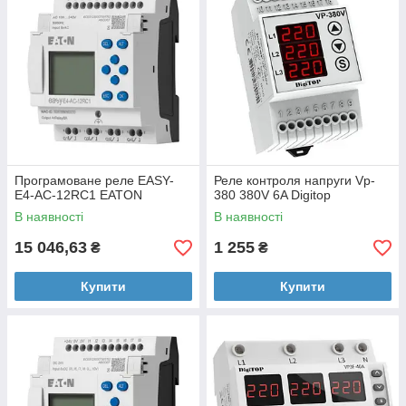
Програмоване реле EASY-
Реле контроля напруги Vp-
E4-AC-12RC1 EATON
380 380V 6A Digitop
В наявності
В наявності
15 046,63
1 255
₴
₴
Купити
Купити