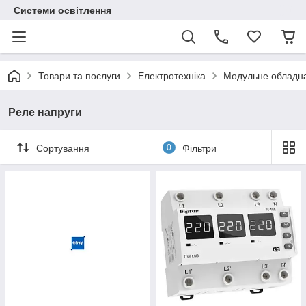
Системи освітлення
Товари та послуги
Електротехніка
Модульне обладн
Реле напруги
Сортування
0
Фільтри