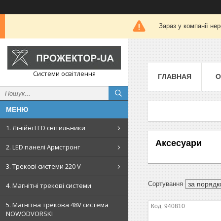
Зараз у компанії не
Системи освітлення
ГЛАВНАЯ
О
1. Лінійні LED світильники
Аксесуари
2. LED панелі Армстронг
3. Трекові системи 220 V
4. Магнітні трекові системи
5. Магнітна трекова 48V система
940810
NOWODVORSKI