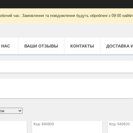
робочий час. Замовлення та повідомлення будуть оброблені з 09:00 найбли
 НАС
ВАШИ ОТЗЫВЫ
КОНТАКТЫ
ДОСТАВКА 
940800
940820