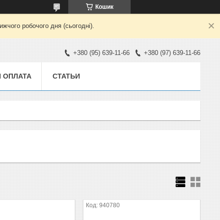
Кошик
жчого робочого дня (сьогодні).
+380 (95) 639-11-66
+380 (97) 639-11-66
И ОПЛАТА
СТАТЬИ
940780