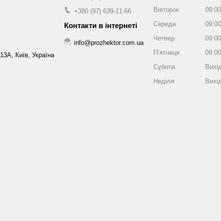
Вівторок
09:00
+380 (97) 639-11-66
Середа
09:00
Четвер
09:00
info@prozhektor.com.ua
Пʼятниця
09:00
13А, Київ, Україна
Субота
Вихі
Неділя
Вихі