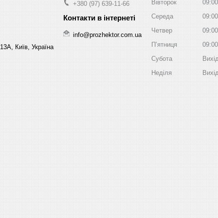
Вівторок
09:00
+380 (97) 639-11-66
Середа
09:00
Четвер
09:00
info@prozhektor.com.ua
Пʼятниця
09:00
13А, Київ, Україна
Субота
Вихі
Неділя
Вихі