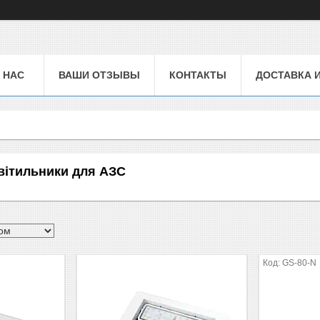
 НАС
ВАШИ ОТЗЫВЫ
КОНТАКТЫ
ДОСТАВКА 
світильники для АЗС
GS-80-N