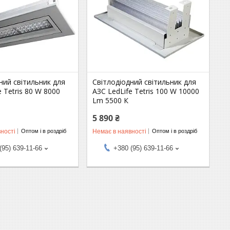
ний світильник для
Світлодіодний світильник для
e Tetris 80 W 8000
АЗС LedLife Tetris 100 W 10000
Lm 5500 К
5 890 ₴
ності
Немає в наявності
Оптом і в роздріб
Оптом і в роздріб
(95) 639-11-66
+380 (95) 639-11-66