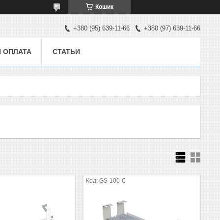
Кошик
+380 (95) 639-11-66
+380 (97) 639-11-66
И ОПЛАТА
СТАТЬИ
GS-100-C