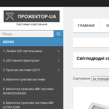
Системи освітлення
ГЛАВНАЯ
О
1. Лінійні LED світильники
Світлодіодні 
2. LED панелі Армстронг
3. Трекові системи 220 V
4. Магнітні трекові системи
5. Магнітна трекова 48V система
NOWODVORSKI
6. Магнітна трекова система 48V
ULTRA SLIM