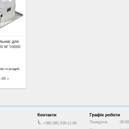
ильник для
100 W 10000
м і в роздріб
1-66
Графік роботи
Понеділок
09:00
+380 (95) 639-11-66