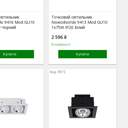
світильник
Точковий світильник
ki 9416 Mod GU10
Nowodvorski 9413 Mod GU10
0 Чорний
1x75W IP20 Білий
2 596 ₴
В наявності
Купити
Купити
9571