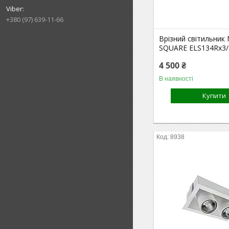
+380 (97) 639-11-66
Врізний світильник 
SQUARE ELS134Rx3
4 500 ₴
В наявності
Купити
8938