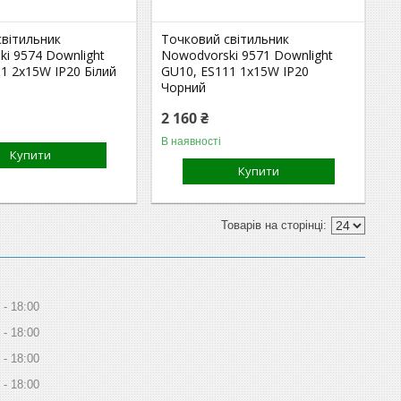
світильник
Точковий світильник
i 9574 Downlight
Nowodvorski 9571 Downlight
1 2x15W IP20 Білий
GU10, ES111 1x15W IP20
Чорний
2 160 ₴
В наявності
Купити
Купити
18:00
18:00
18:00
18:00