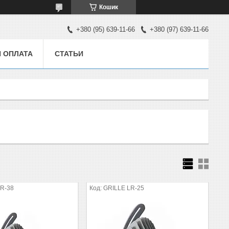
Кошик
+380 (95) 639-11-66
+380 (97) 639-11-66
И ОПЛАТА
СТАТЬИ
LR-38
GRILLE LR-25