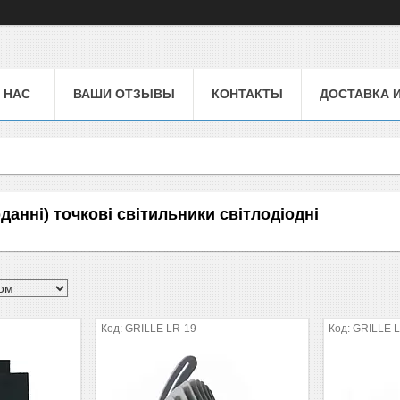
 НАС
ВАШИ ОТЗЫВЫ
КОНТАКТЫ
ДОСТАВКА 
данні) точкові світильники світлодіодні
GRILLE LR-19
GRILLE 