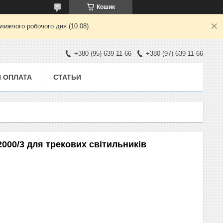
Кошик
лижчого робочого дня (10.08).
+380 (95) 639-11-66
+380 (97) 639-11-66
И ОПЛАТА
СТАТЬИ
000/3 для трекових світильників