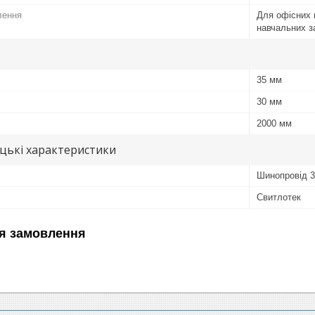
лення
Для офісних 
навчальних з
35 мм
30 мм
2000 мм
цькі характеристики
Шинопровід 
Свитлотек
я замовлення