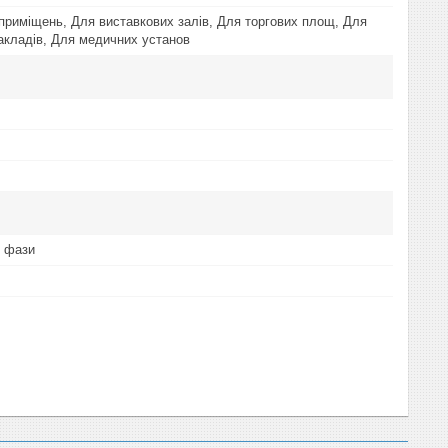
приміщень, Для виставкових залів, Для торгових площ, Для
акладів, Для медичних установ
3 фази