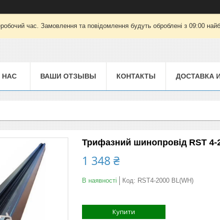
еробочий час. Замовлення та повідомлення будуть оброблені з 09:00 найб
 НАС
ВАШИ ОТЗЫВЫ
КОНТАКТЫ
ДОСТАВКА 
Трифазний шинопровід RST 4-2
1 348 ₴
В наявності
Код:
RST4-2000 BL(WH)
Купити