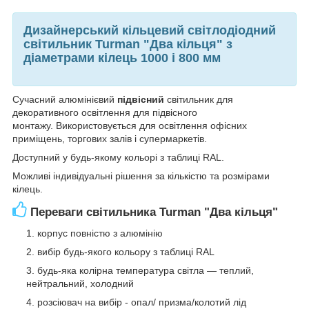
Дизайнерський кільцевий світлодіодний
світильник Turman "Два кільця" з
діаметрами кілець 1000 і 800 мм
Сучасний алюмінієвий
підвісний
світильник для
декоративного освітлення для підвісного
монтажу. Використовується для освітлення офісних
приміщень, торгових залів і супермаркетів.
Доступний у будь-якому кольорі з таблиці RAL.
Можливі індивідуальні рішення за кількістю та розмірами
кілець.
Переваги світильника Turman "Два кільця"
корпус повністю з алюмінію
вибір будь-якого кольору з таблиці RAL
будь-яка колірна температура світла — теплий,
нейтральний, холодний
розсіювач на вибір - опал/ призма/колотий лід