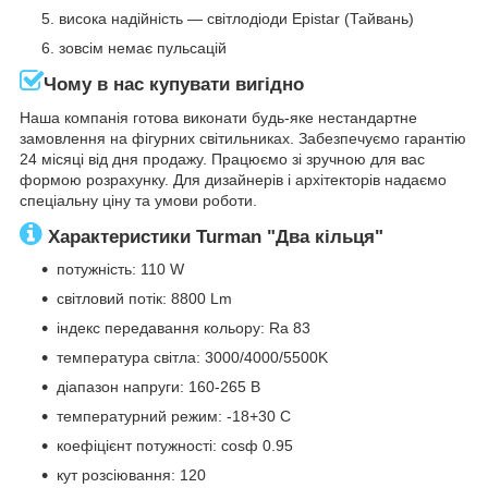
висока надійність — світлодіоди Epistar (Тайвань)
зовсім немає пульсацій
Чому в нас купувати вигідно
Наша компанія готова виконати будь-яке нестандартне
замовлення на фігурних світильниках. Забезпечуємо гарантію
24 місяці від дня продажу. Працюємо зі зручною для вас
формою розрахунку. Для дизайнерів і архітекторів надаємо
спеціальну ціну та умови роботи.
Характеристики Turman "Два кільця"
потужність: 110 W
світловий потік: 8800 Lm
індекс передавання кольору: Ra 83
температура світла: 3000/4000/5500K
діапазон напруги: 160-265 В
температурний режим: -18+30 С
коефіцієнт потужності: cosф 0.95
кут розсіювання: 120