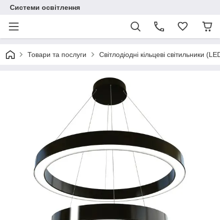
Системи освітлення
Товари та послуги
Світлодіодні кільцеві світильники (LE