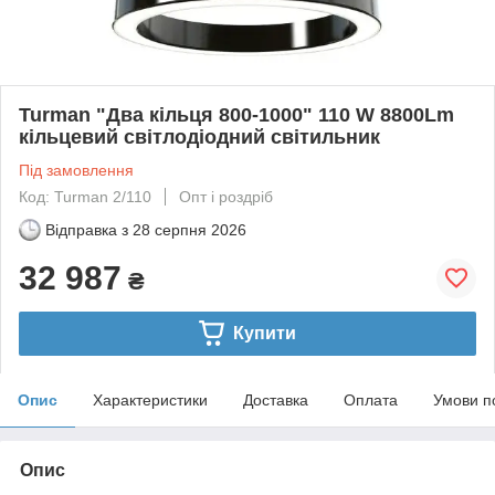
Turman "Два кільця 800-1000" 110 W 8800Lm
кільцевий світлодіодний світильник
Під замовлення
Код: Turman 2/110
Опт і роздріб
Відправка з
28 серпня 2026
32 987
₴
Купити
Опис
Характеристики
Доставка
Оплата
Умови п
Опис