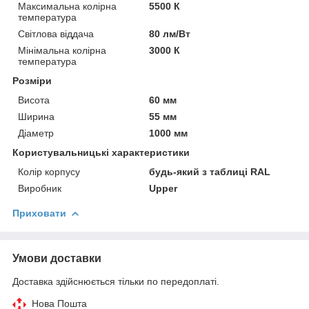
Максимальна колірна
5500 К
температура
Світлова віддача
80 лм/Вт
Мінімальна колірна
3000 К
температура
Розміри
Висота
60 мм
Ширина
55 мм
Діаметр
1000 мм
Користувальницькі характеристики
Колір корпусу
будь-який з таблиці RAL
Виробник
Upper
Приховати
Умови доставки
Доставка здійснюється тільки по передоплаті.
Нова Пошта