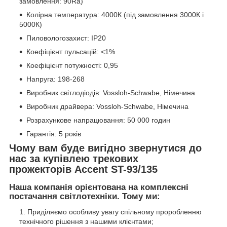
замовлення: 90Ra)
Колірна температура: 4000К (під замовлення 3000К і
5000К)
Пиловологозахист: IP20
Коефіцієнт пульсацій: <1%
Коефіцієнт потужності: 0,95
Напруга: 198-268
Виробник світлодіодів: Vossloh-Schwabe, Німечина
Виробник драйвера: Vossloh-Schwabe, Німечина
Розрахункове напрацювання: 50 000 годин
Гарантія: 5 років
Чому вам буде вигідно звернутися до
нас за купівлею трекових
прожекторів Accent ST-93/135
Наша компанія орієнтована на комплексні
постачання світлотехніки. Тому ми:
Приділяємо особливу увагу спільному проробленню
технічного рішення з нашими клієнтами;