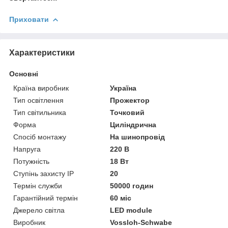
Приховати
Характеристики
Основні
Країна виробник
Україна
Тип освітлення
Прожектор
Тип світильника
Точковий
Форма
Циліндрична
Спосіб монтажу
На шинопровід
Напруга
220 В
Потужність
18 Вт
Ступінь захисту IP
20
Термін служби
50000 годин
Гарантійний термін
60 міс
Джерело світла
LED module
Виробник
Vossloh-Schwabe