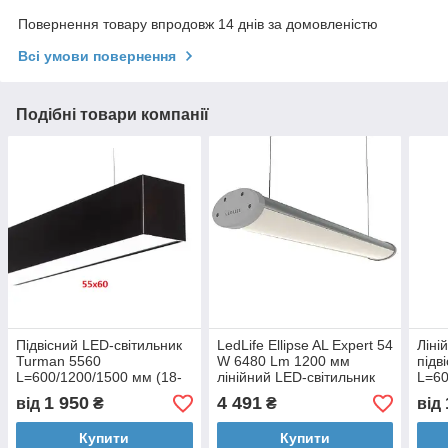
Повернення товару впродовж 14 днів за домовленістю
Всі умови повернення
Подібні товари компанії
Підвісний LED-світильник
LedLife Ellipse AL Expert 54
Ліні
Turman 5560
W 6480 Lm 1200 мм
підв
L=600/1200/1500 мм (18-
лінійний LED-світильник
L=60
40W; 2520-5600Lm)
IP65 (алюміній)
(18-
1 950
4 491
від
₴
₴
від
світ
Купити
Купити