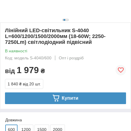
Лінійний LED-світильник S-4040
L=600/1200/1500/2000мм (18-60W; 2250-
7250Lm) світлодіодний підвісний
В наявності
Код: модель S-4040/600
Опт і роздріб
1 979
від
₴
1 840 ₴
від 20 шт.
Купити
Довжина
600
1200
1500
2000