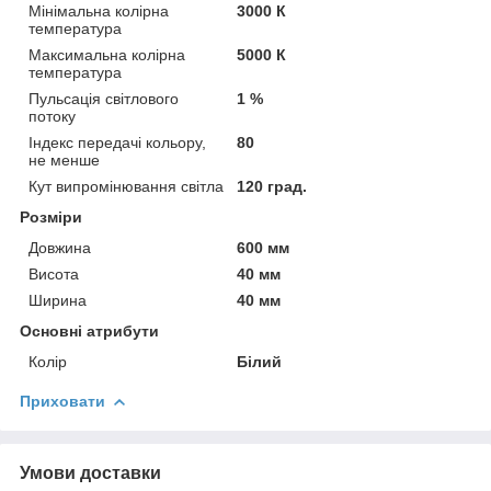
Мінімальна колірна
3000 К
температура
Максимальна колірна
5000 К
температура
Пульсація світлового
1 %
потоку
Індекс передачі кольору,
80
не менше
Кут випромінювання світла
120 град.
Розміри
Довжина
600 мм
Висота
40 мм
Ширина
40 мм
Основні атрибути
Колір
Білий
Приховати
Умови доставки