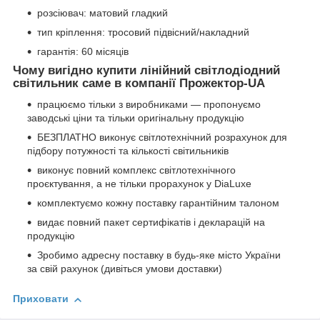
розсіювач: матовий гладкий
тип кріплення: тросовий підвісний/накладний
гарантія: 60 місяців
Чому вигідно купити лінійний світлодіодний
світильник саме в компанії Прожектор-UA
працюємо тільки з виробниками — пропонуємо
заводські ціни та тільки оригінальну продукцію
БЕЗПЛАТНО виконує світлотехнічний розрахунок для
підбору потужності та кількості світильників
виконує повний комплекс світлотехнічного
проєктування, а не тільки прорахунок у DiaLuxe
комплектуємо кожну поставку гарантійним талоном
видає повний пакет сертифікатів і декларацій на
продукцію
Зробимо адресну поставку в будь-яке місто України
за свій рахунок (дивіться умови доставки)
Приховати