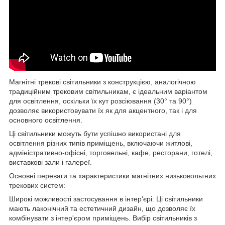
Магнітні трекові світильники з конструкцією, аналогічною
традиційним трековим світильникам, є ідеальним варіантом
для освітлення, оскільки їх кут розсіювання (30° та 90°)
дозволяє використовувати їх як для акцентного, так і для
основного освітлення.
Ці світильники можуть бути успішно використані для
освітлення різних типів приміщень, включаючи житлові,
адміністративно-офісні, торговельні, кафе, ресторани, готелі,
виставкові зали і галереї.
Основні переваги та характеристики магнітних низьковольтних
трекових систем:
Широкі можливості застосування в інтер'єрі: Ці світильники
мають лаконічний та естетичний дизайн, що дозволяє їх
комбінувати з інтер'єром приміщень. Вибір світильників з