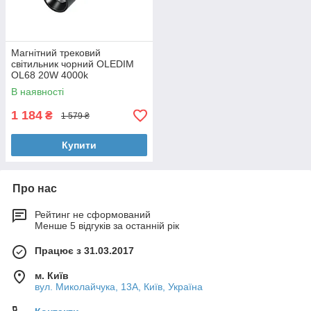
Магнітний трековий
світильник чорний OLEDIM
OL68 20W 4000k
В наявності
1 184
₴
1 579 ₴
Купити
Про нас
Рейтинг не сформований
Менше 5 відгуків за останній рік
Працює з 31.03.2017
м. Київ
вул. Миколайчука, 13А, Київ, Україна