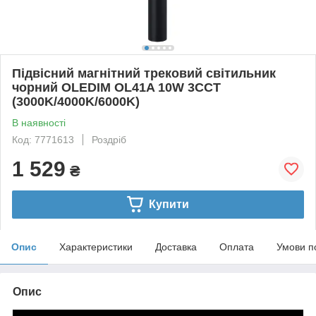
Підвісний магнітний трековий світильник
чорний OLEDIM OL41A 10W 3CCT
(3000K/4000K/6000K)
В наявності
Код: 7771613
Роздріб
1 529
₴
Купити
Опис
Характеристики
Доставка
Оплата
Умови п
Опис