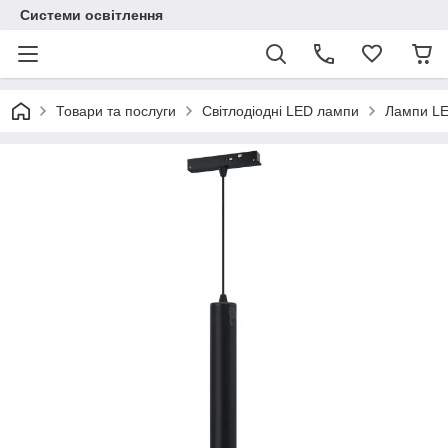
Системи освітлення
Товари та послуги
Світлодіодні LED лампи
Лампи L