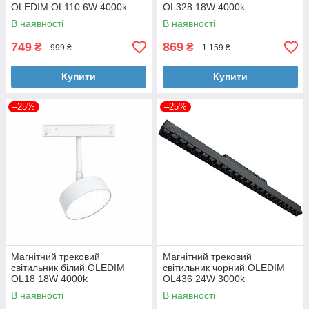
OLEDIM OL110 6W 4000k
OL328 18W 4000k
В наявності
В наявності
749
869
₴
₴
999 ₴
1 159 ₴
Купити
Купити
–25%
–25%
Магнітний трековий
Магнітний трековий
світильник білий OLEDIM
світильник чорний OLEDIM
OL18 18W 4000k
OL436 24W 3000k
В наявності
В наявності