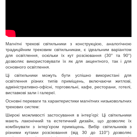
Магнітні трекові світильники з конструкцією, аналогічною
традиційним трековим світильникам, є ідеальним варіантом
для освітлення, оскільки їх кут розсіювання (30° та 90°)
дозволяє використовувати їх як для акцентного, так і для
основного освітлення.
Ці світильники можуть бути успішно використані для
освітлення різних типів приміщень, включаючи житлові,
адміністративно-офісні, торговельні, кафе, ресторани, готелі,
виставкові зали і галереї.
Основні переваги та характеристики магнітних низьковольтних
трекових систем:
Широкі можливості застосування в інтер'єрі: Ці світильники
мають лаконічний та естетичний дизайн, що дозволяє їх
комбінувати з інтер'єром приміщень. Вибір світильників з
різними кутами розсіювання (від 30 до 110°) дозволяє