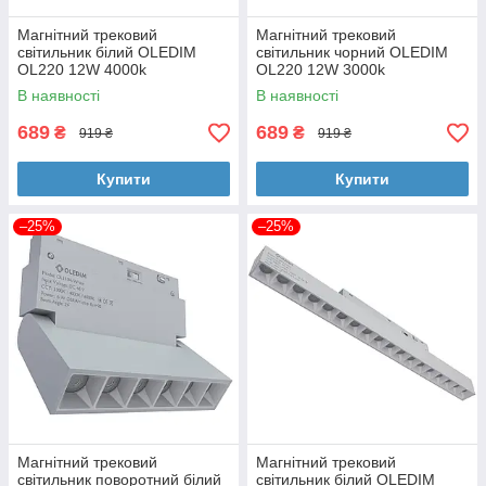
Магнітний трековий
Магнітний трековий
світильник білий OLEDIM
світильник чорний OLEDIM
OL220 12W 4000k
OL220 12W 3000k
В наявності
В наявності
689
689
₴
₴
919 ₴
919 ₴
Купити
Купити
–25%
–25%
Магнітний трековий
Магнітний трековий
світильник поворотний білий
світильник білий OLEDIM