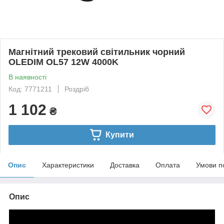
Магнітний трековий світильник чорний
OLEDIM OL57 12W 4000K
В наявності
Код: 7771211
Роздріб
1 102
₴
Купити
Опис
Характеристики
Доставка
Оплата
Умови п
Опис