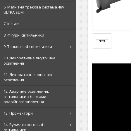
6. Магнітна трекова система 48V
ULTRA SLIM
7. Кільця
8. Фігурні світильники
9. Точкові led-світильники
10. Декоративне внутрішнє
освітлення
11. Декоративне зовнішнє
освітлення
12. Аварійне освітлення,
світильники з блоками
аварійного живлення
13. Прожектори
14. Вуличні консольні
світильники