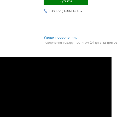
Купити
+380 (95) 639-11-66
повернення товару протягом 14 днів
за домо