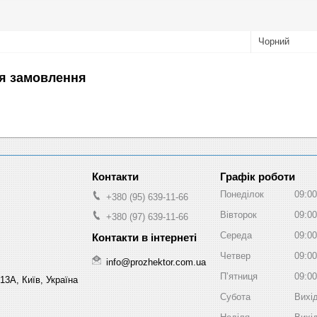
Чорний
я замовлення
Графік роботи
Понеділок
09:00
+380 (95) 639-11-66
Вівторок
09:00
+380 (97) 639-11-66
Середа
09:00
Четвер
09:00
info@prozhektor.com.ua
Пʼятниця
09:00
13А, Київ, Україна
Субота
Вихі