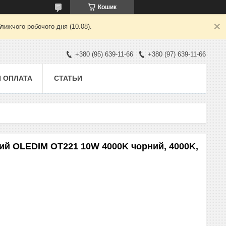
Кошик
лижчого робочого дня (10.08).
+380 (95) 639-11-66
+380 (97) 639-11-66
И ОПЛАТА
СТАТЬИ
ий OLEDIM OT221 10W 4000K чорний, 4000K,