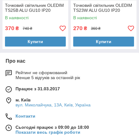
Точковий світильник OLEDIM
Точковий світильник OLEDIM
TS25B ALU GU10 IP20
TS23W ALU GU10 IP20
В наявності
В наявності
370
270
₴
₴
740 ₴
360 ₴
Купити
Купити
Про нас
Рейтинг не сформований
Менше 5 відгуків за останній рік
Працює з 31.03.2017
м. Київ
вул. Миколайчука, 13А, Київ, Україна
Контакти
Сьогодні працює з 09:00 до 18:00
Показати весь графік роботи