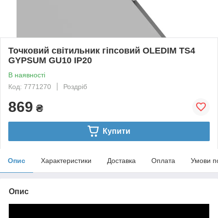
Точковий світильник гіпсовий OLEDIM TS4
GYPSUM GU10 IP20
В наявності
Код: 7771270
Роздріб
869
₴
Купити
Опис
Характеристики
Доставка
Оплата
Умови п
Опис