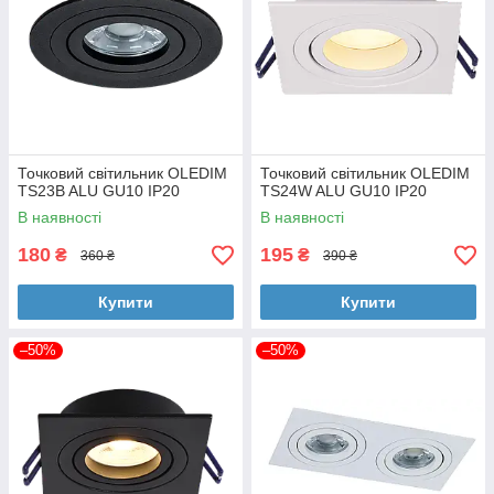
Точковий світильник OLEDIM
Точковий світильник OLEDIM
TS23B ALU GU10 IP20
TS24W ALU GU10 IP20
В наявності
В наявності
180
195
₴
₴
360 ₴
390 ₴
Купити
Купити
–50%
–50%