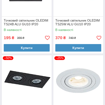
Точковий світильник OLEDIM
Точковий світильник OLEDIM
TS24B ALU GU10 IP20
TS25W ALU GU10 IP20
В наявності
В наявності
195
370
₴
₴
390 ₴
740 ₴
Купити
Купити
–50%
–25%