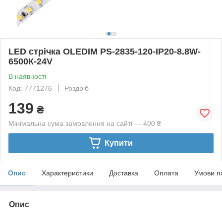
LED стрічка OLEDIM PS-2835-120-IP20-8.8W-
6500К-24V
В наявності
Код: 7771276
Роздріб
139
₴
Мінімальна сума замовлення на сайті — 400 ₴
Купити
Опис
Характеристики
Доставка
Оплата
Умови п
Опис