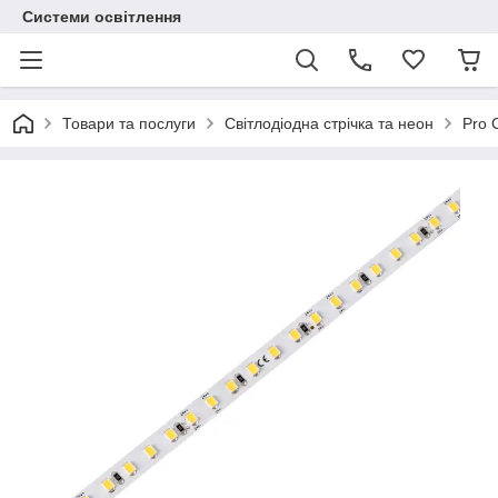
Системи освітлення
Товари та послуги
Світлодіодна стрічка та неон
Pro 