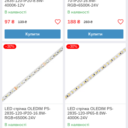
2835-120-IP20-8.8W-
70-IP20-16.8W-
4000К-12V
RGB+6500К-24V
В наявності
В наявності
97
188
₴
₴
139 ₴
269 ₴
Купити
Купити
–30%
–30%
LED стрічка OLEDIM PS-
LED стрічка OLEDIM PS-
2835-120-IP20-16.8W-
2835-120-IP65-8.8W-
RGB+6500К-24V
4000К-24V
В наявності
В наявності