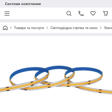
Системи освітлення
Товари та послуги
Світлодіодна стрічка та неон
Stand