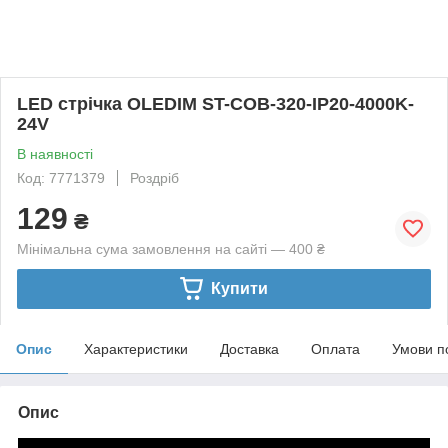
LED стрічка OLEDIM ST-COB-320-IP20-4000K-
24V
В наявності
Код: 7771379
Роздріб
129
₴
Мінімальна сума замовлення на сайті — 400 ₴
Купити
Опис
Характеристики
Доставка
Оплата
Умови п
Опис