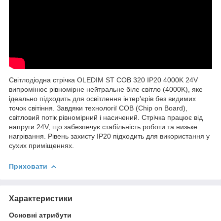
Світлодіодна стрічка OLEDIM ST COB 320 IP20 4000K 24V
випромінює рівномірне нейтральне біле світло (4000K), яке
ідеально підходить для освітлення інтер'єрів без видимих
точок світіння. Завдяки технології COB (Chip on Board),
світловий потік рівномірний і насичений. Стрічка працює від
напруги 24V, що забезпечує стабільність роботи та низьке
нагрівання. Рівень захисту IP20 підходить для використання у
сухих приміщеннях.
Приховати
Характеристики
Основні атрибути