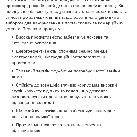
прожектор, розроблений для освітлення великих площ. Він
поєднує в собі високу продуктивність, енергоефективність та
стійкість до зовнішніх впливів, що робить його ідеальним
вибором для використання в промислових та комерційних
умовах. Переваги продукту
Висока продуктивність: забезпечує яскраве та
інтенсивне освітлення.
Енергоефективність: споживає значно менше
електроенергії, ніж традиційні металогалогенні
прожектори.
Тривалий термін служби: не потребує частої заміни
ламп.
Стійкість до зовнішніх впливів: корпус має високий
ступінь захисту від пилу та вологи, що дозволяє
використовувати прожектор на вулиці та в умовах
підвищеної вологості.
Широкий кут розсіювання: забезпечує рівномірне
освітлення великої площі.
Простий монтаж: легко встановлюється та
підключається.