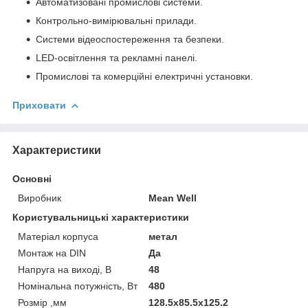
Автоматизовані промислові системи.
Контрольно-вимірювальні прилади.
Системи відеоспостереження та безпеки.
LED-освітлення та рекламні панелі.
Промислові та комерційні електричні установки.
Приховати
Характеристики
Основні
Виробник
Mean Well
Користувальницькі характеристики
Матеріал корпуса
метал
Монтаж на DIN
Да
Напруга на виході, В
48
Номінальна потужність, Вт
480
Розмір ,мм
128.5x85.5x125.2