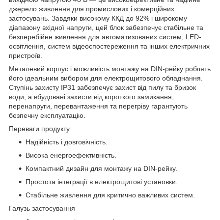
джерело живлення для промислових і комерційних
застосувань. Завдяки високому ККД до 92% і широкому
діапазону вхідної напруги, цей блок забезпечує стабільне та
безперебійне живлення для автоматизованих систем, LED-
освітлення, систем відеоспостереження та інших електричних
пристроїв.
Металевий корпус і можливість монтажу на DIN-рейку роблять
його ідеальним вибором для електрощитового обладнання.
Ступінь захисту IP31 забезпечує захист від пилу та бризок
води, а вбудовані захисти від короткого замикання,
перенапруги, перевантаження та перегріву гарантують
безпечну експлуатацію.
Переваги продукту
Надійність і довговічність.
Висока енергоефективність.
Компактний дизайн для монтажу на DIN-рейку.
Простота інтеграції в електрощитові установки.
Стабільне живлення для критично важливих систем.
Галузь застосування