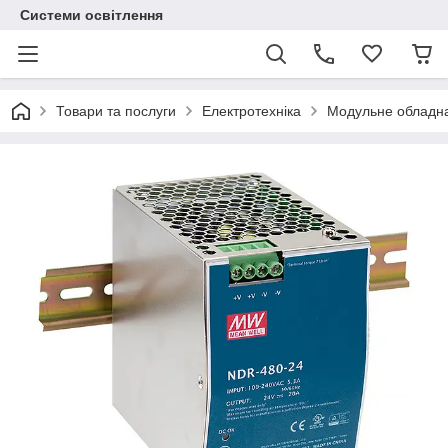
Системи освітлення
Товари та послуги
Електротехніка
Модульне обладн