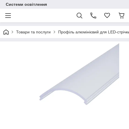
Системи освітлення
Товари та послуги
Профіль алюмінієвий для LED-стрічк