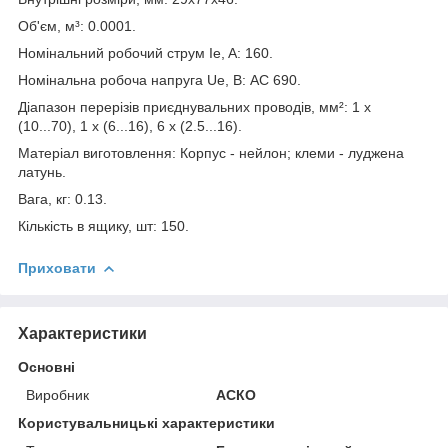
Об'єм, м³: 0.0001.
Номінальний робочий струм Ie, A: 160.
Номінальна робоча напруга Ue, В: AC 690.
Діапазон перерізів приєднувальних проводів, мм²: 1 х
(10...70), 1 х (6...16), 6 х (2.5...16).
Матеріал виготовлення: Корпус - нейлон; клеми - луджена
латунь.
Вага, кг: 0.13.
Кількість в ящику, шт: 150.
Приховати
Характеристики
Основні
Виробник
АСКО
Користувальницькі характеристики