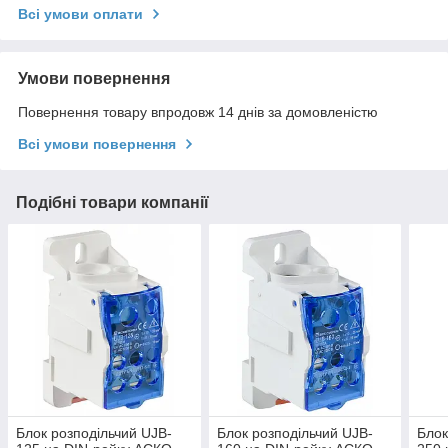
Всі умови оплати
Умови повернення
Повернення товару впродовж 14 днів за домовленістю
Всі умови повернення
Подібні товари компанії
Блок розподільчий UJB-
Блок розподільчий UJB-
Блок