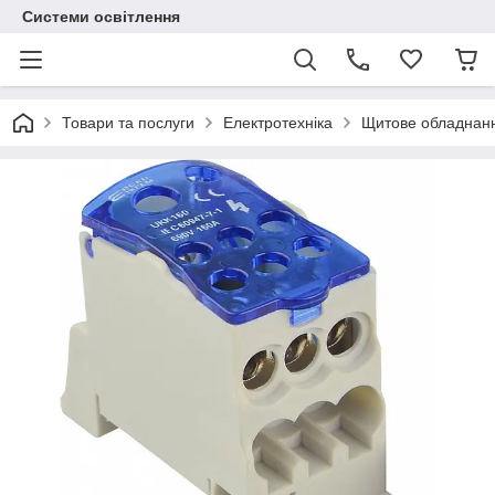
Системи освітлення
Товари та послуги
Електротехніка
Щитове обладнан