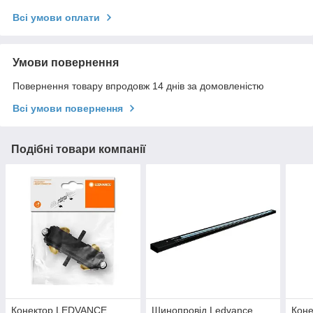
Всі умови оплати
Умови повернення
Повернення товару впродовж 14 днів за домовленістю
Всі умови повернення
Подібні товари компанії
Конектор LEDVANCE
Шинопровід Ledvance
Кон