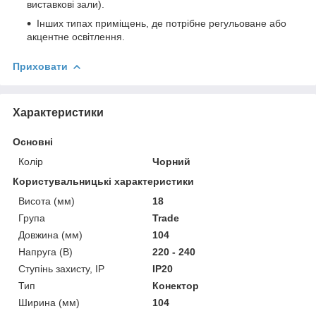
виставкові зали).
Інших типах приміщень, де потрібне регульоване або
акцентне освітлення.
Приховати
Характеристики
Основні
Колір
Чорний
Користувальницькі характеристики
Висота (мм)
18
Група
Trade
Довжина (мм)
104
Напруга (В)
220 - 240
Ступінь захисту, IP
IP20
Тип
Конектор
Ширина (мм)
104