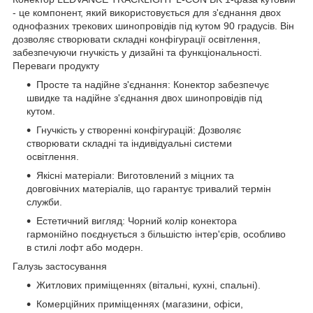
- це компонент, який використовується для з'єднання двох
однофазних трекових шинопровідів під кутом 90 градусів. Він
дозволяє створювати складні конфігурації освітлення,
забезпечуючи гнучкість у дизайні та функціональності.
Переваги продукту
Просте та надійне з'єднання: Конектор забезпечує
швидке та надійне з'єднання двох шинопровідів під
кутом.
Гнучкість у створенні конфігурацій: Дозволяє
створювати складні та індивідуальні системи
освітлення.
Якісні матеріали: Виготовлений з міцних та
довговічних матеріалів, що гарантує тривалий термін
служби.
Естетичний вигляд: Чорний колір конектора
гармонійно поєднується з більшістю інтер'єрів, особливо
в стилі лофт або модерн.
Галузь застосування
Житлових приміщеннях (вітальні, кухні, спальні).
Комерційних приміщеннях (магазини, офіси,