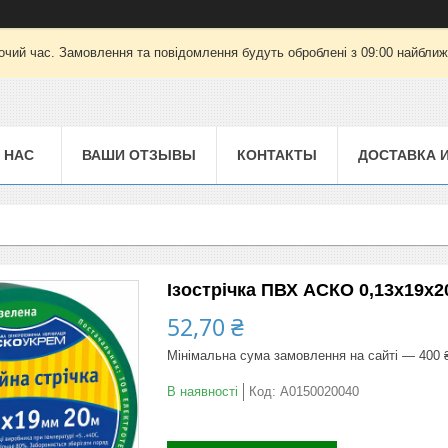
очий час. Замовлення та повідомлення будуть оброблені з 09:00 найближч
 НАС
ВАШИ ОТЗЫВЫ
КОНТАКТЫ
ДОСТАВКА 
Ізострічка ПВХ АСКО 0,13х19х2
52,70 ₴
Мінімальна сума замовлення на сайті — 400 
В наявності
Код:
A0150020040