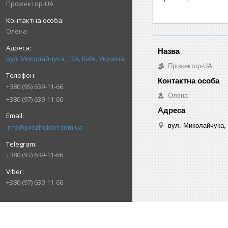
Прожектор-UA
Олена
вул. Миколайчука, 13А, Київ, Україна
Прожектор-UA
+380 (95) 639-11-66
Олена
+380 (97) 639-11-66
вул. Миколайчука, 
info@prozhektor.com.ua
+380 (97) 639-11-66
+380 (97) 639-11-66