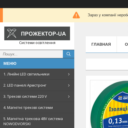
Зараз у компанії нероб
Системи освітлення
ГЛАВНАЯ
О
1. Лінійні LED світильники
2. LED панелі Армстронг
3. Трекові системи 220 V
4. Магнітні трекові системи
5. Магнітна трекова 48V система
NOWODVORSKI