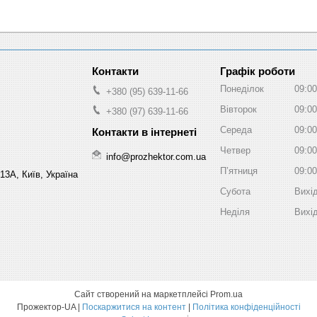
Графік роботи
Понеділок
09:00
+380 (95) 639-11-66
Вівторок
09:00
+380 (97) 639-11-66
Середа
09:00
Четвер
09:00
info@prozhektor.com.ua
Пʼятниця
09:00
13А, Київ, Україна
Субота
Вихі
Неділя
Вихі
Сайт створений на маркетплейсі
Prom.ua
Прожектор-UA |
Поскаржитися на контент
|
Політика конфіденційності