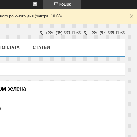
Кошик
ого робочого дня (завтра, 10.08).
+380 (95) 639-11-66
+380 (97) 639-11-66
И ОПЛАТА
СТАТЬИ
0м зелена
₴