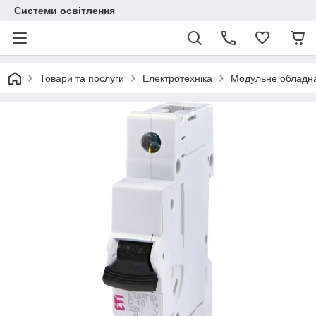
Системи освітлення
Товари та послуги
Електротехніка
Модульне обладн