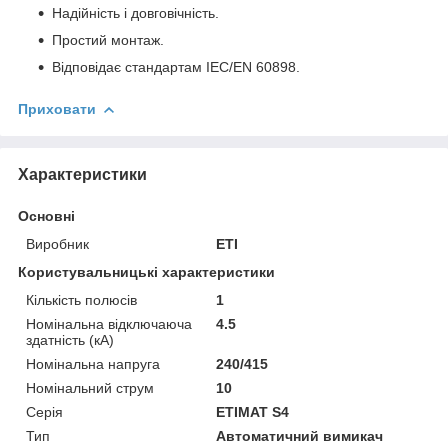
Надійність і довговічність.
Простий монтаж.
Відповідає стандартам IEC/EN 60898.
Приховати
Характеристики
Основні
Виробник
ETI
Користувальницькі характеристики
Кількість полюсів
1
Номінальна відключаюча
4.5
здатність (кА)
Номінальна напруга
240/415
Номінальний струм
10
Серія
ETIMAT S4
Тип
Автоматичний вимикач