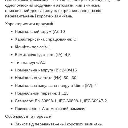
однополюсний модульний автоматичний вимикач,
призначений для захисту електричних ланцюгів від
перевантажень і коротких замикань.
Характеристики продукції
Номінальний струм (A): 10
Характеристика спрацювання: C
Кількість полюсів: 1
Вимикаюча здатність (кА): 4,5
Тип напруги: AC
Номінальна напруга (В): 240/415
Номінальна частота (Hz): 50...60
Номінальна імпульсна напруга Uimp (kV): 4
Номінальний перетин: 1...25
Стандарт: EN 60898-1, IEC 60898-1, IEC 60947-2
Призначення: Автоматичний вимикач
Особливості та переваги
Захист від перевантажень і коротких замикань.