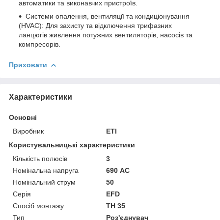
автоматики та виконавчих пристроїв.
Системи опалення, вентиляції та кондиціонування
(HVAC): Для захисту та відключення трифазних
ланцюгів живлення потужних вентиляторів, насосів та
компресорів.
Приховати
Характеристики
Основні
Виробник
ETI
Користувальницькі характеристики
Кількість полюсів
3
Номінальна напруга
690 АС
Номінальний струм
50
Серія
EFD
Спосіб монтажу
ТН 35
Тип
Роз'єднувач