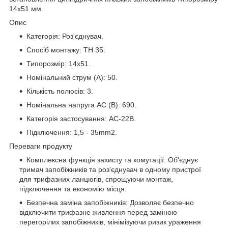
14x51 мм.
Опис
Категорія: Роз'єднувач.
Спосіб монтажу: TH 35.
Типорозмір: 14x51.
Номінальний струм (A): 50.
Кількість полюсів: 3.
Номінальна напруга AC (В): 690.
Категорія застосування: AC-22B.
Підключення: 1,5 - 35mm2.
Переваги продукту
Комплексна функція захисту та комутації: Об'єднує
тримач запобіжників та роз'єднувач в одному пристрої
для трифазних ланцюгів, спрощуючи монтаж,
підключення та економію місця.
Безпечна заміна запобіжників: Дозволяє безпечно
відключити трифазне живлення перед заміною
перегорілих запобіжників, мінімізуючи ризик ураження