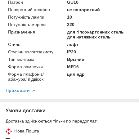
Патрон
GU10
Поворотний плафон
не поворотний
Потужність лампи
10
Потужність мережі
220
Призначення
для гіпсокартонних стель
для натяжних стель
Стиль
лофт
Ступінь вологозахисту
IP20
Тип монтажа
Врізний
Форма лампочки
MR16
Форма плафонів/
циліндр
абажура/ підвісок
Приховати
Умови доставки
Доставка здійснюється тільки по передоплаті.
Нова Пошта