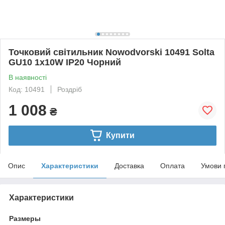
Точковий світильник Nowodvorski 10491 Solta
GU10 1x10W IP20 Чорний
В наявності
Код: 10491
Роздріб
1 008
₴
Купити
Опис
Характеристики
Доставка
Оплата
Умови 
Характеристики
Размеры