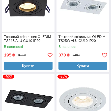
Точковий світильник OLEDIM
Точковий світильник OLEDIM
TS24B ALU GU10 IP20
TS25W ALU GU10 IP20
В наявності
В наявності
195
370
₴
₴
390 ₴
740 ₴
Купити
Купити
–50%
–25%