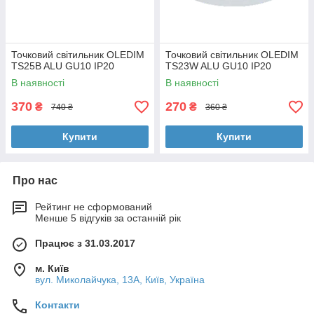
Точковий світильник OLEDIM
Точковий світильник OLEDIM
TS25B ALU GU10 IP20
TS23W ALU GU10 IP20
В наявності
В наявності
370
270
₴
₴
740 ₴
360 ₴
Купити
Купити
Про нас
Рейтинг не сформований
Менше 5 відгуків за останній рік
Працює з 31.03.2017
м. Київ
вул. Миколайчука, 13А, Київ, Україна
Контакти