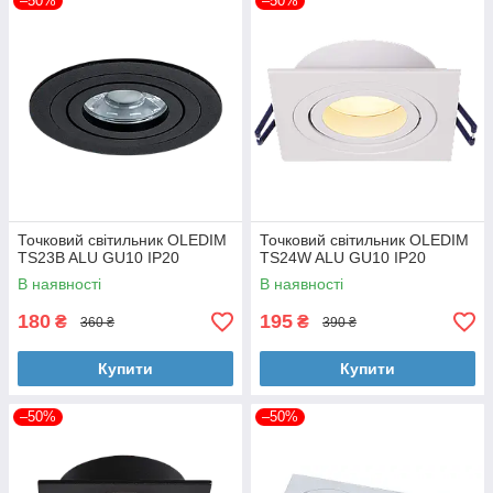
–50%
–50%
Точковий світильник OLEDIM
Точковий світильник OLEDIM
TS23B ALU GU10 IP20
TS24W ALU GU10 IP20
В наявності
В наявності
180
195
₴
₴
360 ₴
390 ₴
Купити
Купити
–50%
–50%