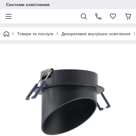
Системи освітлення
Товари та послуги
Декоративне внутрішнє освітлення