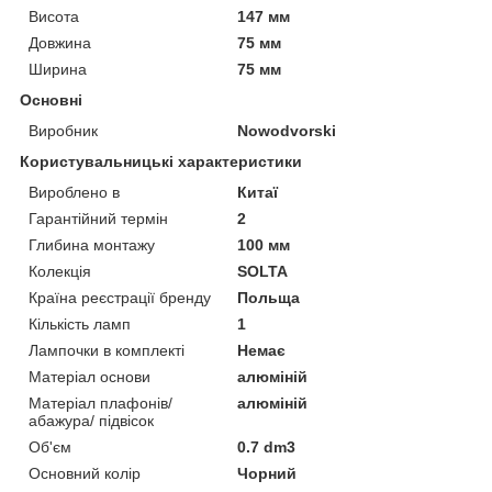
Висота
147 мм
Довжина
75 мм
Ширина
75 мм
Основні
Виробник
Nowodvorski
Користувальницькі характеристики
Вироблено в
Китаї
Гарантійний термін
2
Глибина монтажу
100 мм
Колекція
SOLTA
Країна реєстрації бренду
Польща
Кількість ламп
1
Лампочки в комплекті
Немає
Матеріал основи
алюміній
Матеріал плафонів/
алюміній
абажура/ підвісок
Об'єм
0.7 dm3
Основний колір
Чорний