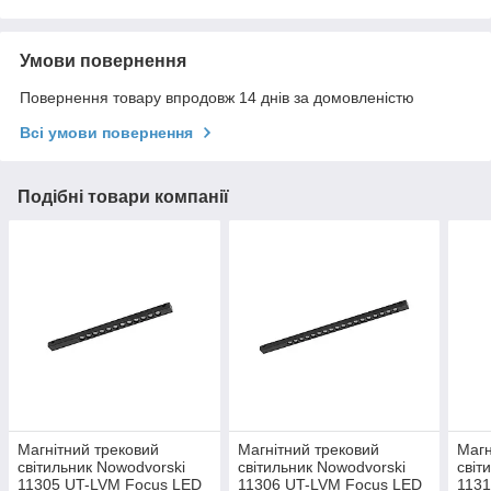
Умови повернення
Повернення товару впродовж 14 днів за домовленістю
Всі умови повернення
Подібні товари компанії
Магнітний трековий
Магнітний трековий
Магн
світильник Nowodvorski
світильник Nowodvorski
світ
11305 UT-LVM Focus LED
11306 UT-LVM Focus LED
1131