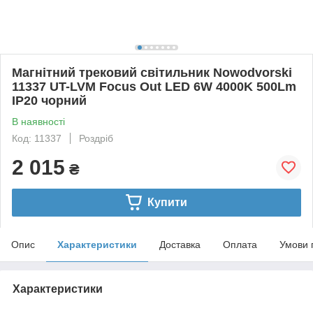
Магнітний трековий світильник Nowodvorski
11337 UT-LVM Focus Out LED 6W 4000K 500Lm
IP20 чорний
В наявності
Код: 11337
Роздріб
2 015
₴
Купити
Опис
Характеристики
Доставка
Оплата
Умови 
Характеристики