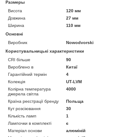
Размеры
Висота
120 мм
Довжина
27 мм
Ширина
110 мм
Основні
Виробник
Nowodvorski
Користувальницькі характеристики
CRI більше
90
Вироблено в
Китаї
Гарантійний термін
4
Колекція
UT-LVM
Колірна температура
4000
джерела світла
Країна реєстрації бренду
Польща
Кут розсіювання
30
Кількість ламп
1
Лампочки в комплекті
є
Матеріал основи
алюміній