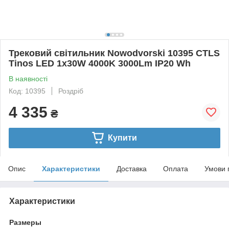
Трековий світильник Nowodvorski 10395 CTLS
Tinos LED 1x30W 4000K 3000Lm IP20 Wh
В наявності
Код: 10395
Роздріб
4 335
₴
Купити
Опис
Характеристики
Доставка
Оплата
Умови 
Характеристики
Размеры