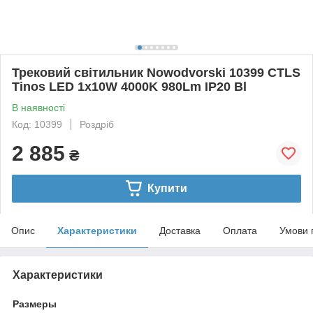
Трековий світильник Nowodvorski 10399 CTLS
Tinos LED 1x10W 4000K 980Lm IP20 Bl
В наявності
Код: 10399
Роздріб
2 885
₴
Купити
Опис
Характеристики
Доставка
Оплата
Умови 
Характеристики
Размеры