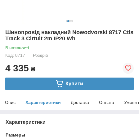
Шинопровід накладний Nowodvorski 8717 Ctls
Track 3 Cirtuit 2m IP20 Wh
В наявності
Код: 8717
Роздріб
4 335
₴
Купити
Опис
Характеристики
Доставка
Оплата
Умови 
Характеристики
Размеры