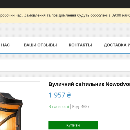
еробочий час. Замовлення та повідомлення будуть оброблені з 09:00 найб
 НАС
ВАШИ ОТЗЫВЫ
КОНТАКТЫ
ДОСТАВКА 
Вуличний світильник Nowodvor
1 957 ₴
В наявності
Код:
4687
Купити