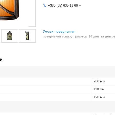
+380 (95) 639-11-66
повернення товару протягом 14 днів
за домо
и
280 мм
110 мм
190 мм