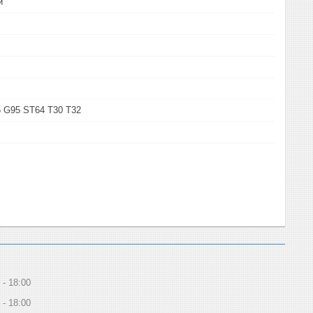
й
 G95 ST64 T30 T32
18:00
18:00