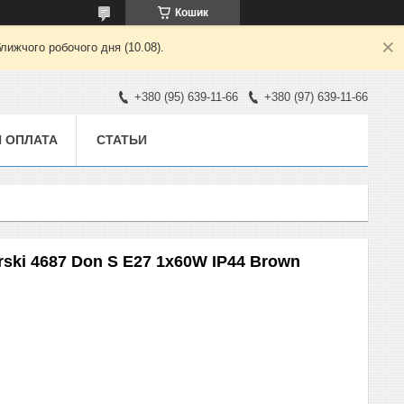
Кошик
лижчого робочого дня (10.08).
+380 (95) 639-11-66
+380 (97) 639-11-66
И ОПЛАТА
СТАТЬИ
ski 4687 Don S E27 1x60W IP44 Brown