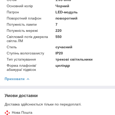
Основний колір
Чорний
Патрон
LED-модуль
Поворотний плафон
поворотний
Потужність лампи
7
Потужність мережі
220
Світловий потік джерела
550
світла ЛМ
Стиль
сучасний
Ступінь вологозахисту
IP20
Тип устаткування
трекові світильники
Форма плафонів/
циліндр
абажура/ підвісок
Приховати
Умови доставки
Доставка здійснюється тільки по передоплаті.
Нова Пошта