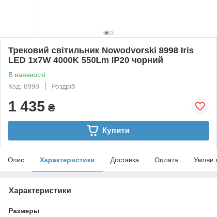
Трековий світильник Nowodvorski 8998 Iris
LED 1x7W 4000K 550Lm IP20 чорний
В наявності
Код: 8998
Роздріб
1 435
₴
Купити
Опис
Характеристики
Доставка
Оплата
Умови 
Характеристики
Размеры