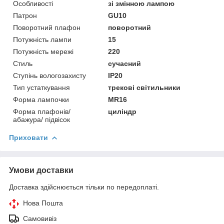
Особливості
зі змінною лампою
Патрон
GU10
Поворотний плафон
поворотний
Потужність лампи
15
Потужність мережі
220
Стиль
сучасний
Ступінь вологозахисту
IP20
Тип устаткування
трекові світильники
Форма лампочки
MR16
Форма плафонів/
циліндр
абажура/ підвісок
Приховати
Умови доставки
Доставка здійснюється тільки по передоплаті.
Нова Пошта
Самовивіз