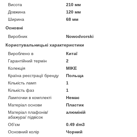
Висота
210 мм
Довжина
120 мм
Ширина
68 мм
Основні
Виробник
Nowodvorski
Користувальницькі характеристики
Вироблено в
Китаї
Гарантійний термін
2
Колекція
MIKE
Країна реєстрації бренду
Польща
Кількість ламп
1
Кількість фаз
1
Лампочки в комплекті
Немає
Матеріал основи
Пластик
Матеріал плафонів/
алюміній
абажура/ підвісок
Об'єм
0.49 dm3
Основний колір
Чорний