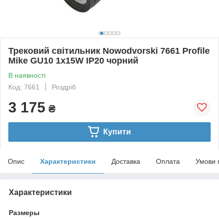
Трековий світильник Nowodvorski 7661 Profile
Mike GU10 1x15W IP20 чорний
В наявності
Код: 7661
Роздріб
3 175
₴
Купити
Опис
Характеристики
Доставка
Оплата
Умови 
Характеристики
Размеры