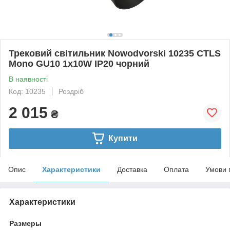
Трековий світильник Nowodvorski 10235 CTLS
Mono GU10 1x10W IP20 чорний
В наявності
Код: 10235
Роздріб
2 015
₴
Купити
Опис
Характеристики
Доставка
Оплата
Умови 
Характеристики
Размеры