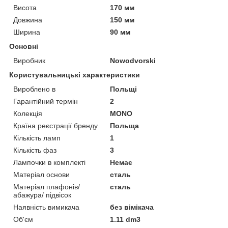
Висота
170 мм
Довжина
150 мм
Ширина
90 мм
Основні
Виробник
Nowodvorski
Користувальницькі характеристики
Вироблено в
Польщі
Гарантійний термін
2
Колекція
MONO
Країна реєстрації бренду
Польща
Кількість ламп
1
Кількість фаз
3
Лампочки в комплекті
Немає
Матеріал основи
сталь
Матеріал плафонів/
сталь
абажура/ підвісок
Наявність вимикача
без вімікача
Об'єм
1.11 dm3