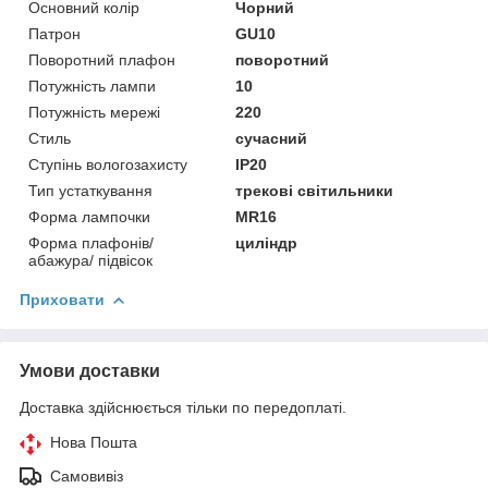
Основний колір
Чорний
Патрон
GU10
Поворотний плафон
поворотний
Потужність лампи
10
Потужність мережі
220
Стиль
сучасний
Ступінь вологозахисту
IP20
Тип устаткування
трекові світильники
Форма лампочки
MR16
Форма плафонів/
циліндр
абажура/ підвісок
Приховати
Умови доставки
Доставка здійснюється тільки по передоплаті.
Нова Пошта
Самовивіз