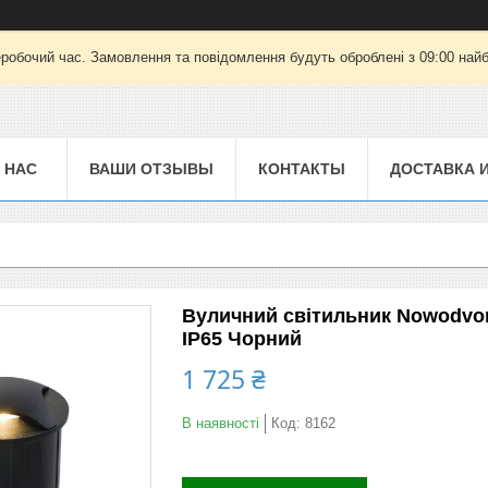
еробочий час. Замовлення та повідомлення будуть оброблені з 09:00 найб
 НАС
ВАШИ ОТЗЫВЫ
КОНТАКТЫ
ДОСТАВКА 
Вуличний світильник Nowodvors
IP65 Чорний
1 725 ₴
В наявності
Код:
8162