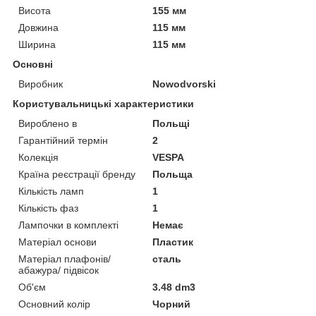
Висота
155 мм
Довжина
115 мм
Ширина
115 мм
Основні
Виробник
Nowodvorski
Користувальницькі характеристики
Вироблено в
Польщі
Гарантійний термін
2
Колекція
VESPA
Країна реєстрації бренду
Польща
Кількість ламп
1
Кількість фаз
1
Лампочки в комплекті
Немає
Матеріал основи
Пластик
Матеріал плафонів/
сталь
абажура/ підвісок
Об'єм
3.48 dm3
Основний колір
Чорний