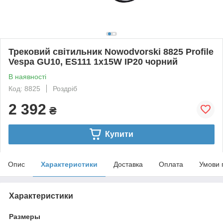
Трековий світильник Nowodvorski 8825 Profile
Vespa GU10, ES111 1x15W IP20 чорний
В наявності
Код: 8825
Роздріб
2 392
₴
Купити
Опис
Характеристики
Доставка
Оплата
Умови 
Характеристики
Размеры