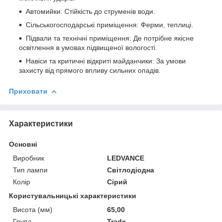
Автомийки: Стійкість до струменів води.
Сільськогосподарські приміщення: Ферми, теплиці.
Підвали та технічні приміщення: Де потрібне якісне
освітлення в умовах підвищеної вологості.
Навіси та критичні відкриті майданчики: За умови
захисту від прямого впливу сильних опадів.
Приховати
Характеристики
Основні
Виробник
LEDVANCE
Тип лампи
Світлодіодна
Колір
Сірий
Користувальницькі характеристики
Висота (мм)
65,00
Група
Trade