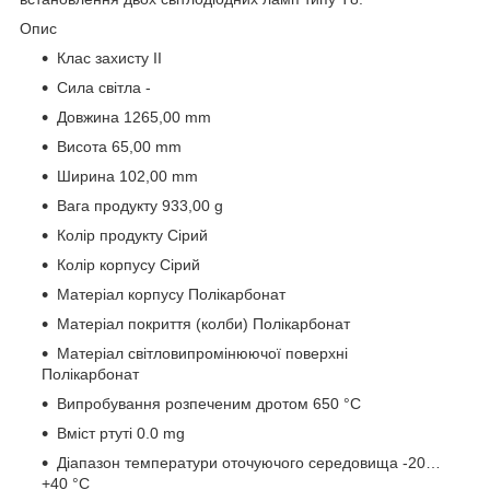
Опис
Клас захисту II
Сила світла -
Довжина 1265,00 mm
Висота 65,00 mm
Ширина 102,00 mm
Вага продукту 933,00 g
Колір продукту Сірий
Колір корпусу Сірий
Матеріал корпусу Полікарбонат
Матеріал покриття (колби) Полікарбонат
Матеріал світловипромінюючої поверхні
Полікарбонат
Випробування розпеченим дротом 650 °C
Вміст ртуті 0.0 mg
Діапазон температури оточуючого середовища -20…
+40 °C