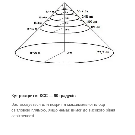
Кут розкриття КСС — 90 градусів
Застосовується для покриття максимальної площі
світловою плямою, якщо немає вимог до високого рівня
освітленості.