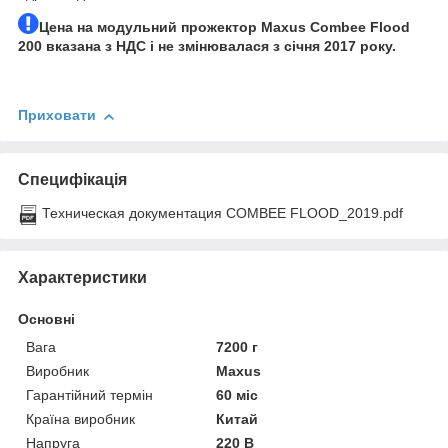
Цена на модульний прожектор Maxus Combee Flood
200 вказана з НДС і не змінювалася з січня 2017 року.
Приховати
Специфікація
Техническая документация COMBEE FLOOD_2019.pdf
Характеристики
Основні
Вага
7200 г
Виробник
Maxus
Гарантійний термін
60 міс
Країна виробник
Китай
Напруга
220 В