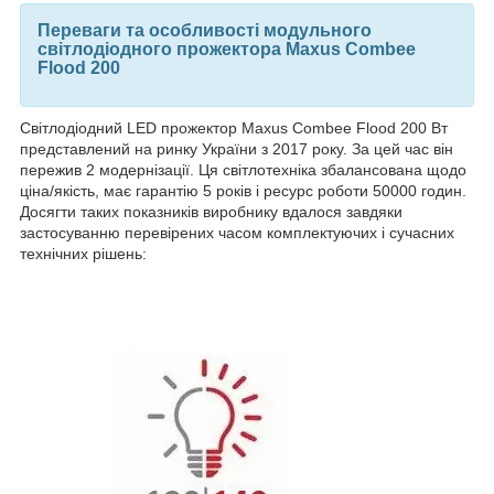
Переваги та особливості модульного
світлодіодного прожектора
Maxus Combee
Flood 200
Світлодіодний LED прожектор Maxus Combee Flood 200 Вт
представлений на ринку України з 2017 року. За цей час він
пережив 2 модернізації. Ця світлотехніка збалансована щодо
ціна/якість, має гарантію 5 років і ресурс роботи 50000 годин.
Досягти таких показників виробнику вдалося завдяки
застосуванню перевірених часом комплектуючих і сучасних
технічних рішень: