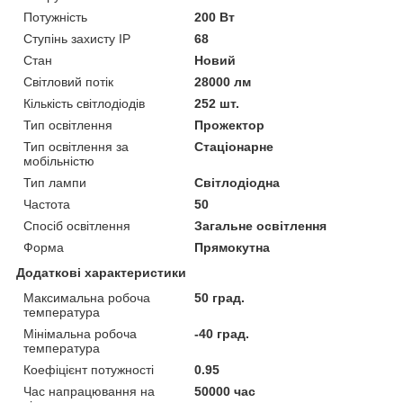
Потужність
200 Вт
Ступінь захисту IP
68
Стан
Новий
Світловий потік
28000 лм
Кількість світлодіодів
252 шт.
Тип освітлення
Прожектор
Тип освітлення за
Стаціонарне
мобільністю
Тип лампи
Світлодіодна
Частота
50
Спосіб освітлення
Загальне освітлення
Форма
Прямокутна
Додаткові характеристики
Максимальна робоча
50 град.
температура
Мінімальна робоча
-40 град.
температура
Коефіцієнт потужності
0.95
Час напрацювання на
50000 час