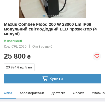
Maxus Combee Flood 200 W 28000 Lm IP68
модульний світлодіодний LED прожектор (4
модулі)
В наявності
Код: CFL-2050
Опт і роздріб
25 800
₴
23 994 ₴
від 5 шт.
Купити
Опис
Характеристики
Доставка
Оплата
Умови п