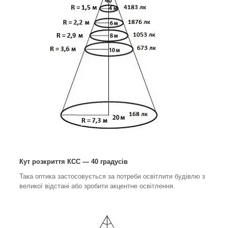
Кут розкриття КСС — 40 градусів
Така оптика застосовується за потреби освітлити будівлю з
великої відстані або зробити акцентне освітлення.