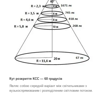
Кут розкриття КСС — 60 градусів
Являє собою середній варіант між світильниками з
вузькоспрямованим і розподіленим світловим потоком.