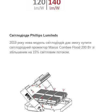
Світлодіоди Phillips Lumileds
2019 року нова модель світлодіодів дає змогу купити
світлодіодний прожектор Maxus Combee Flood 200 Вт зі
збільшеним на 15% світловим потоком.