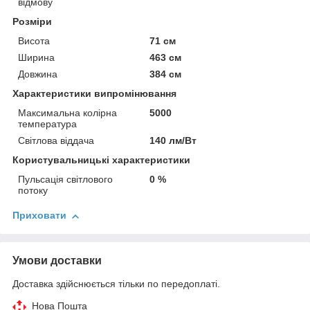
відмову
Розміри
Висота
71 см
Ширина
463 см
Довжина
384 см
Характеристики випромінювання
Максимальна колірна
5000
температура
Світлова віддача
140 лм/Вт
Користувальницькі характеристики
Пульсація світлового
0 %
потоку
Приховати
Умови доставки
Доставка здійснюється тільки по передоплаті.
Нова Пошта