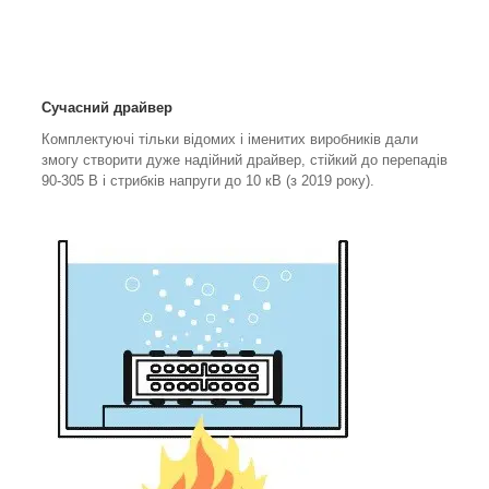
Сучасний драйвер
Комплектуючі тільки відомих і іменитих виробників дали
змогу створити дуже надійний драйвер, стійкий до перепадів
90-305 В і стрибків напруги до 10 кВ (з 2019 року).