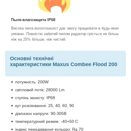
Пыле-влагозащита IP68
Висока пила вологозахист дає змогу працювати в будь-яких
умовах. Повністю забитий пилом радіатор гріється не більш
ніж на 25% більше, ніж чистий.
Основні технічні
характеристики Maxus Combee Flood 200
потужність: 200W
світловий потік: 28000 Lm
ступінь захисту: IP68
кут розсіювання: 25, 40, 60, 90
діапазон напруги: 90-305В
температурний режим: -40+50 С
індекс передавання кольору: Ra 70