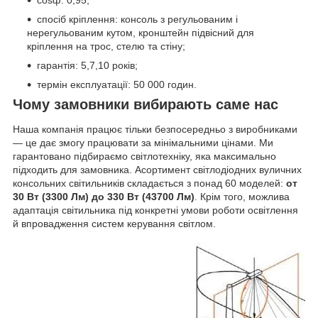
спосіб кріплення: консоль з регульованим і
нерегульованим кутом, кронштейн підвісний для
кріплення на трос, стелю та стіну;
гарантія: 5,7,10 років;
термін експлуатації: 50 000 годин.
Чому замовники вибирають саме нас
Наша компанія працює тільки безпосередньо з виробниками
— це дає змогу працювати за мінімальними цінами. Ми
гарантовано підбираємо світлотехніку, яка максимально
підходить для замовника. Асортимент світлодіодних вуличних
консольних світильників складається з понад 60 моделей:
от
30 Вт (3300 Лм) до 330 Вт (43700 Лм)
. Крім того, можлива
адаптація світильника під конкретні умови роботи освітлення
й впровадження систем керування світлом.