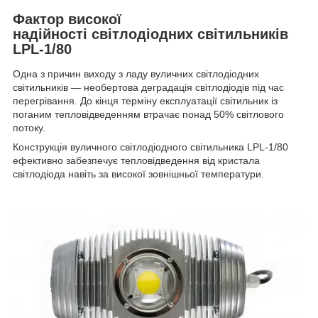
Фактор високої
надійності світлодіодних світильників
LPL-1/80
Одна з причин виходу з ладу вуличних світлодіодних
світильників — необертова деградація світлодіодів під час
перегрівання. До кінця терміну експлуатації світильник із
поганим тепловідведенням втрачає понад 50% світлового
потоку.
Конструкція вуличного світлодіодного світильника LPL-1/80
ефективно забезпечує тепловідведення від кристала
світлодіода навіть за високої зовнішньої температури.