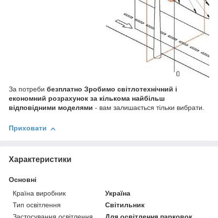
За потреби
безплатно Зробимо світлотехнічний і
економний розрахунок за кількома найбільш
відповідними моделями
- вам залишається тільки вибрати.
Приховати
Характеристики
Основні
Країна виробник
Україна
Тип освітлення
Світильник
Застосування освітлення
Для освітлення парковок,