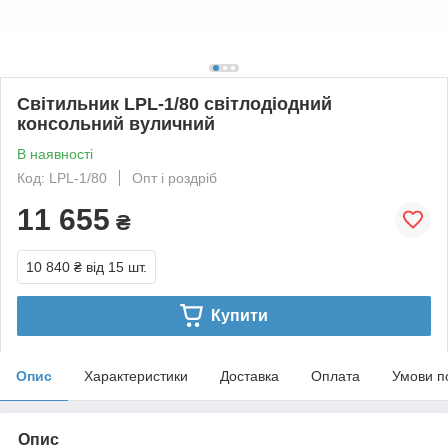
Світильник LPL-1/80 світлодіодний
консольний вуличний
В наявності
Код: LPL-1/80
Опт і роздріб
11 655
₴
10 840 ₴
від 15 шт.
Купити
Опис
Характеристики
Доставка
Оплата
Умови п
Опис