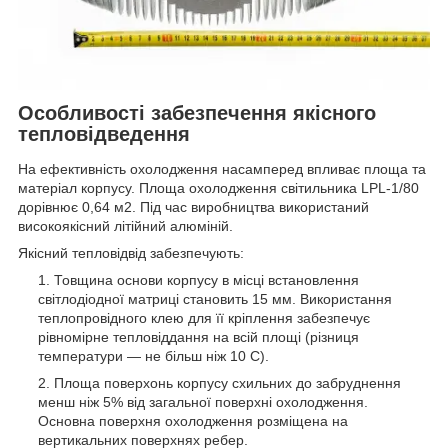
Особливості забезпечення якісного
тепловідведення
На ефективність охолодження насамперед впливає площа та
матеріал корпусу. Площа охолодження світильника LPL-1/80
дорівнює 0,64 м2. Під час виробництва використаний
високоякісний літійний алюміній.
Якісний тепловідвід забезпечують:
Товщина основи корпусу в місці встановлення
світлодіодної матриці становить 15 мм. Використання
теплопровідного клею для її кріплення забезпечує
рівномірне тепловіддання на всій площі (різниця
температури — не більш ніж 10 С).
Площа поверхонь корпусу схильних до забруднення
менш ніж 5% від загальної поверхні охолодження.
Основна поверхня охолодження розміщена на
вертикальних поверхнях ребер.