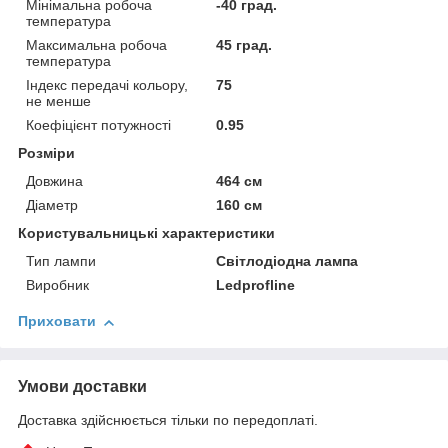
Мінімальна робоча
-40 град.
температура
Максимальна робоча
45 град.
температура
Індекс передачі кольору,
75
не менше
Коефіцієнт потужності
0.95
Розміри
Довжина
464 см
Діаметр
160 см
Користувальницькі характеристики
Тип лампи
Світлодіодна лампа
Виробник
Ledprofline
Приховати
Умови доставки
Доставка здійснюється тільки по передоплаті.