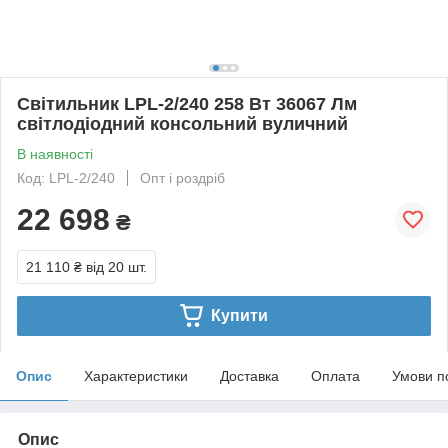
Світильник LPL-2/240 258 Вт 36067 Лм
світлодіодний консольний вуличний
В наявності
Код: LPL-2/240
Опт і роздріб
22 698
₴
21 110 ₴
від 20 шт.
Купити
Опис
Характеристики
Доставка
Оплата
Умови п
Опис