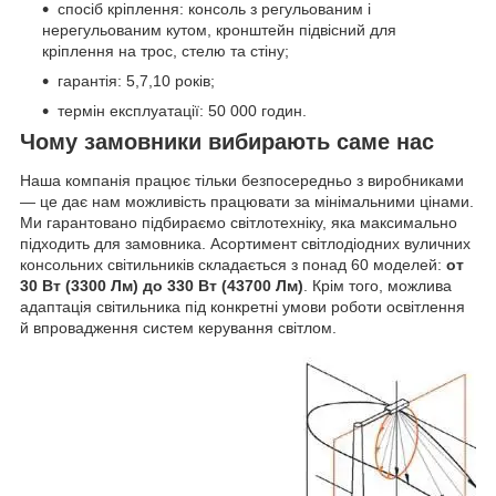
спосіб кріплення: консоль з регульованим і
нерегульованим кутом, кронштейн підвісний для
кріплення на трос, стелю та стіну;
гарантія: 5,7,10 років;
термін експлуатації: 50 000 годин.
Чому замовники вибирають саме нас
Наша компанія працює тільки безпосередньо з виробниками
— це дає нам можливість працювати за мінімальними цінами.
Ми гарантовано підбираємо світлотехніку, яка максимально
підходить для замовника. Асортимент світлодіодних вуличних
консольних світильників складається з понад 60 моделей:
от
30 Вт (3300 Лм) до 330 Вт (43700 Лм)
. Крім того, можлива
адаптація світильника під конкретні умови роботи освітлення
й впровадження систем керування світлом.