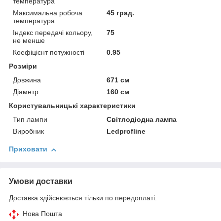
температура
Максимальна робоча
45 град.
температура
Індекс передачі кольору,
75
не менше
Коефіцієнт потужності
0.95
Розміри
Довжина
671 см
Діаметр
160 см
Користувальницькі характеристики
Тип лампи
Світлодіодна лампа
Виробник
Ledprofline
Приховати
Умови доставки
Доставка здійснюється тільки по передоплаті.
Нова Пошта