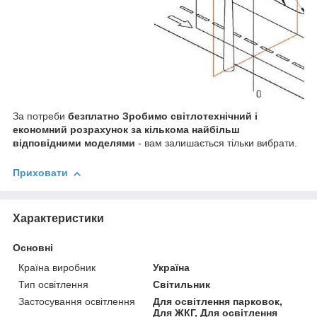
За потреби
безплатно Зробимо світлотехнічний і
економний розрахунок за кількома найбільш
відповідними моделями
- вам залишається тільки вибрати.
Приховати
Характеристики
Основні
Країна виробник
Україна
Тип освітлення
Світильник
Застосування освітлення
Для освітлення парковок,
Для ЖКГ, Для освітлення