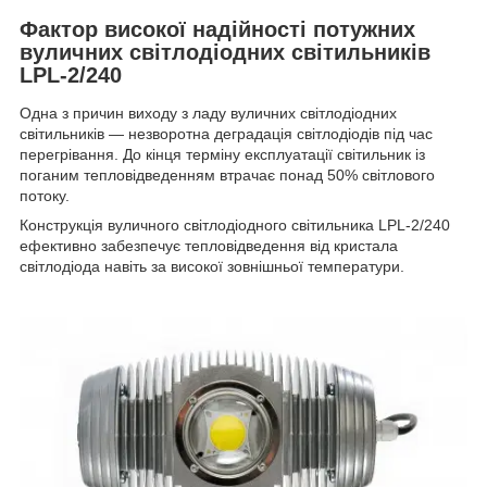
Фактор високої надійності потужних
вуличних світлодіодних світильників
LPL-2/240
Одна з причин виходу з ладу вуличних світлодіодних
світильників — незворотна деградація світлодіодів під час
перегрівання. До кінця терміну експлуатації світильник із
поганим тепловідведенням втрачає понад 50% світлового
потоку.
Конструкція вуличного світлодіодного світильника LPL-2/240
ефективно забезпечує тепловідведення від кристала
світлодіода навіть за високої зовнішньої температури.