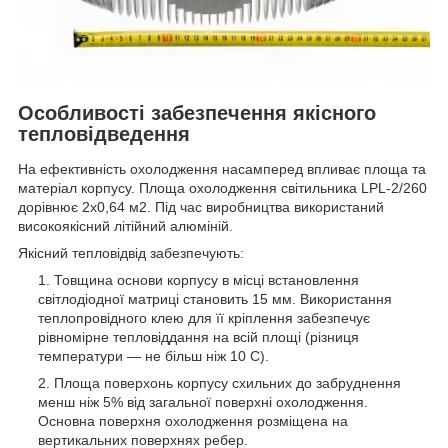
Особливості забезпечення якісного
тепловідведення
На ефективність охолодження насамперед впливає площа та
матеріал корпусу. Площа охолодження світильника LPL-2/260
дорівнює 2х0,64 м2. Під час виробництва використаний
високоякісний літійний алюміній.
Якісний тепловідвід забезпечують:
Товщина основи корпусу в місці встановлення
світлодіодної матриці становить 15 мм. Використання
теплопровідного клею для її кріплення забезпечує
рівномірне тепловіддання на всій площі (різниця
температури — не більш ніж 10 С).
Площа поверхонь корпусу схильних до забруднення
менш ніж 5% від загальної поверхні охолодження.
Основна поверхня охолодження розміщена на
вертикальних поверхнях ребер.