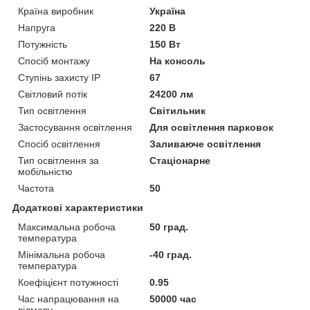
Країна виробник
Україна
Напруга
220 В
Потужність
150 Вт
Спосіб монтажу
На консоль
Ступінь захисту IP
67
Світловий потік
24200 лм
Тип освітлення
Світильник
Застосування освітлення
Для освітлення парковок
Спосіб освітлення
Заливаюче освітлення
Тип освітлення за
Стаціонарне
мобільністю
Частота
50
Додаткові характеристики
Максимальна робоча
50 град.
температура
Мінімальна робоча
-40 град.
температура
Коефіцієнт потужності
0.95
Час напрацювання на
50000 час