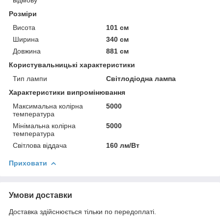
відмову
Розміри
Висота
101 см
Ширина
340 см
Довжина
881 см
Користувальницькі характеристики
Тип лампи
Світлодіодна лампа
Характеристики випромінювання
Максимальна колірна
5000
температура
Мінімальна колірна
5000
температура
Світлова віддача
160 лм/Вт
Приховати
Умови доставки
Доставка здійснюється тільки по передоплаті.