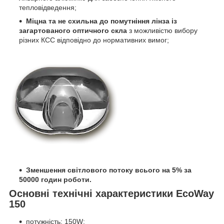
тепловідведення;
Міцна та не схильна до помутніння лінза із
загартованого оптичного скла
з можливістю вибору
різних КСС відповідно до нормативних вимог;
Зменшення світлового потоку всього на 5% за
50000 годин роботи.
Основні технічні характеристики EcoWay
150
потужність: 150W;