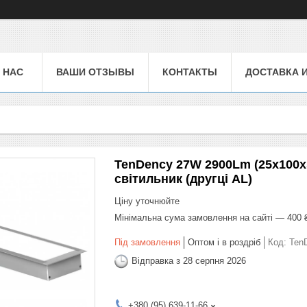
 НАС
ВАШИ ОТЗЫВЫ
КОНТАКТЫ
ДОСТАВКА 
TenDency 27W 2900Lm (25х100х
світильник (другці AL)
Ціну уточнюйте
Мінімальна сума замовлення на сайті — 400 
Під замовлення
Оптом і в роздріб
Код:
Ten
Відправка з 28 серпня 2026
+380 (95) 639-11-66