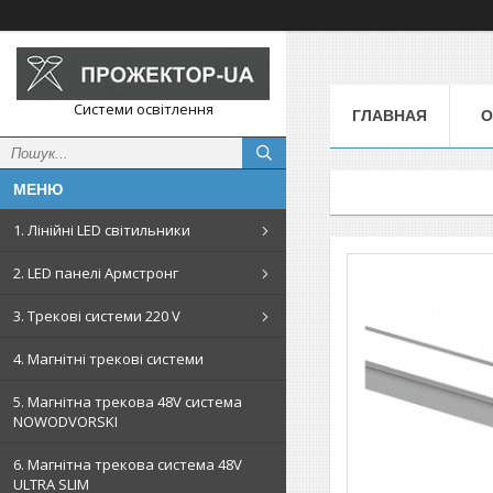
Системи освітлення
ГЛАВНАЯ
О
1. Лінійні LED світильники
2. LED панелі Армстронг
3. Трекові системи 220 V
4. Магнітні трекові системи
5. Магнітна трекова 48V система
NOWODVORSKI
6. Магнітна трекова система 48V
ULTRA SLIM