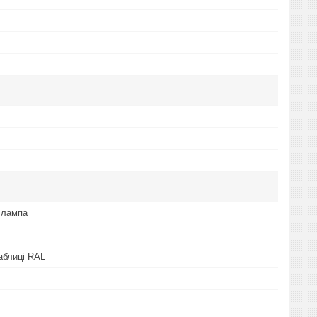
 лампа
таблиці RAL