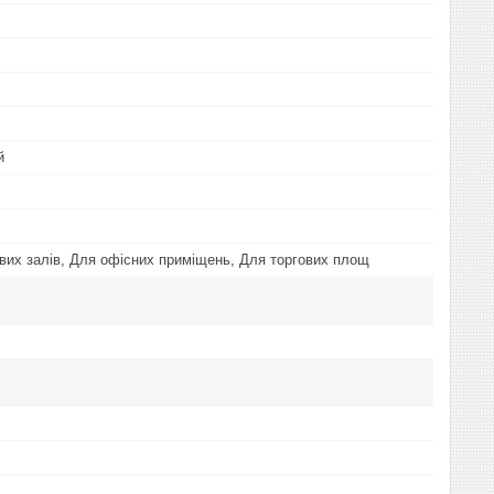
й
вих залів, Для офісних приміщень, Для торгових площ