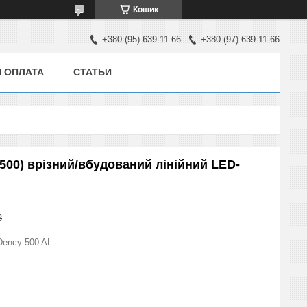
Кошик
+380 (95) 639-11-66
+380 (97) 639-11-66
И ОПЛАТА
СТАТЬИ
500) врізний/вбудований лінійний LED-
₴
Dency 500 AL