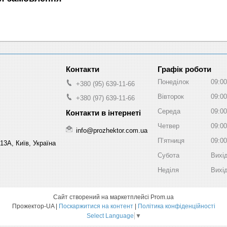
Графік роботи
Понеділок
09:00
+380 (95) 639-11-66
Вівторок
09:00
+380 (97) 639-11-66
Середа
09:00
Четвер
09:00
info@prozhektor.com.ua
Пʼятниця
09:00
13А, Київ, Україна
Субота
Вихі
Неділя
Вихі
Сайт створений на маркетплейсі
Prom.ua
Прожектор-UA |
Поскаржитися на контент
|
Політика конфіденційності
Select Language
▼