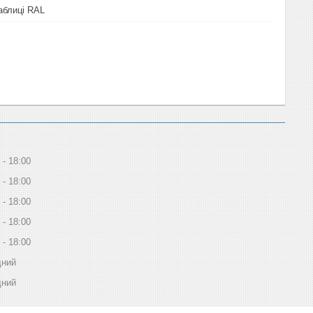
таблиці RAL
18:00
18:00
18:00
18:00
18:00
дний
дний