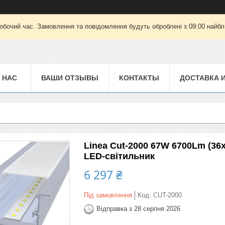
робочий час. Замовлення та повідомлення будуть оброблені з 09:00 найбли
 НАС
ВАШИ ОТЗЫВЫ
КОНТАКТЫ
ДОСТАВКА 
Linea Cut-2000 67W 6700Lm (36
LED-світильник
6 297 ₴
Під замовлення
Код:
CUT-2000
Відправка з 28 серпня 2026