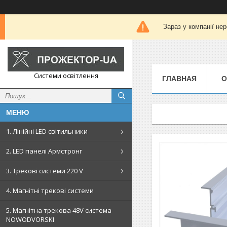
Зараз у компанії не
Системи освітлення
ГЛАВНАЯ
О
1. Лінійні LED світильники
2. LED панелі Армстронг
3. Трекові системи 220 V
4. Магнітні трекові системи
5. Магнітна трекова 48V система
NOWODVORSKI