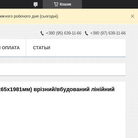
Кошик
жчого робочого дня (сьогодні).
+380 (95) 639-11-66
+380 (97) 639-11-66
И ОПЛАТА
СТАТЬИ
х65х1981мм) врізний/вбудований лінійний