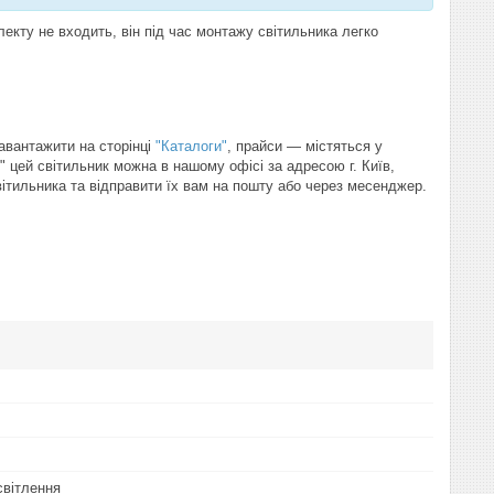
кту не входить, він під час монтажу світильника легко
завантажити на сторінці
"Каталоги"
, прайси — містяться у
" цей світильник можна в нашому офісі за адресою г. Київ,
світильника та відправити їх вам на пошту або через месенджер.
світлення