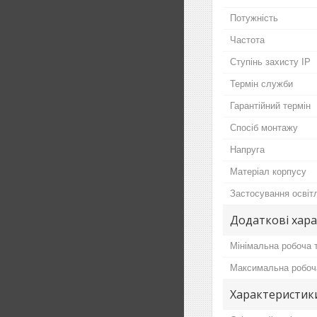
Потужність
Частота
Ступінь захисту IP
Термін служби
Гарантійний термін
Спосіб монтажу
Напруга
Матеріал корпусу
Застосування освіт
Додаткові хар
Мінімальна робоча 
Максимальна робоч
Характеристик