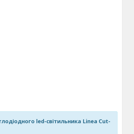
тлодіодного led-світильника Linea Cut-