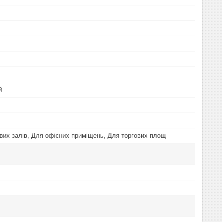
й
вих залів, Для офісних приміщень, Для торгових площ