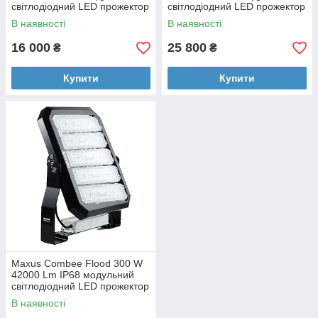
світлодіодний LED прожектор
світлодіодний LED прожектор
(3 модулі)
(4 модулі)
В наявності
В наявності
16 000
25 800
₴
₴
Купити
Купити
Maxus Combee Flood 300 W
42000 Lm IP68 модульний
світлодіодний LED прожектор
(6 модулів)
В наявності