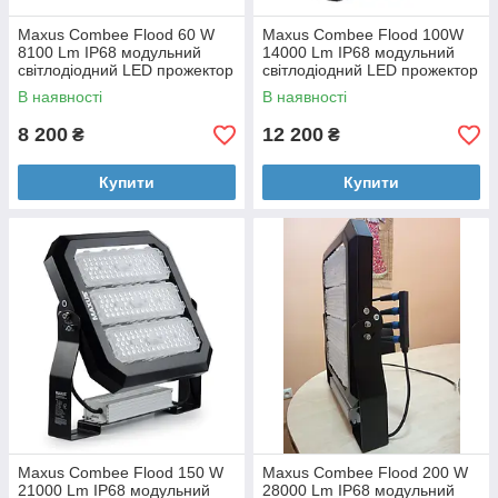
Maxus Combee Flood 60 W
Maxus Combee Flood 100W
8100 Lm IP68 модульний
14000 Lm IP68 модульний
світлодіодний LED прожектор
світлодіодний LED прожектор
(1 модуль)
(2 модулі)
В наявності
В наявності
8 200
12 200
₴
₴
Купити
Купити
Maxus Combee Flood 150 W
Maxus Combee Flood 200 W
21000 Lm IP68 модульний
28000 Lm IP68 модульний